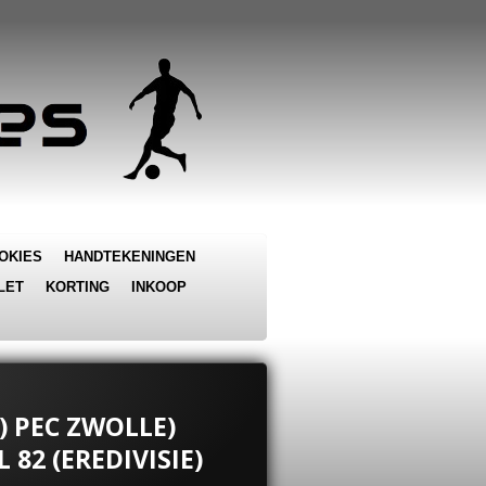
OKIES
HANDTEKENINGEN
LET
KORTING
INKOOP
L) PEC ZWOLLE)
 82 (EREDIVISIE)