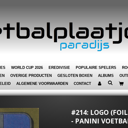
JES
WORLD CUP 2026
EREDIVISIE
POPULAIRE SPELERS
RO
EN
OVERIGE PRODUCTEN
GESLOTEN BOXEN
ALBUMS
OUT
ELEID
ALGEMENE VOORWAARDEN
CONTACT
#214: LOGO (FOI
- PANINI VOETBAL