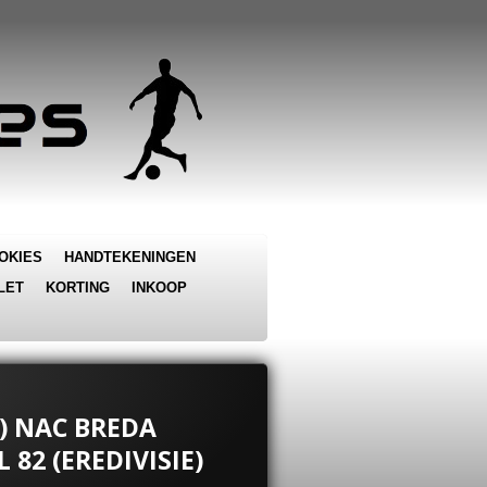
OKIES
HANDTEKENINGEN
LET
KORTING
INKOOP
L) NAC BREDA
 82 (EREDIVISIE)