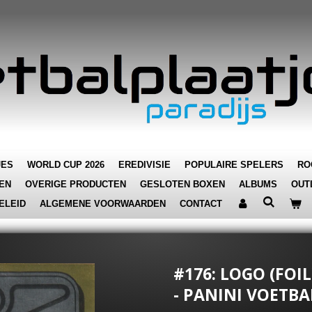
JES
WORLD CUP 2026
EREDIVISIE
POPULAIRE SPELERS
RO
EN
OVERIGE PRODUCTEN
GESLOTEN BOXEN
ALBUMS
OUT
ELEID
ALGEMENE VOORWAARDEN
CONTACT
#176: LOGO (FOI
- PANINI VOETBAL