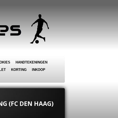
OKIES
HANDTEKENINGEN
LET
KORTING
INKOOP
ING (FC DEN HAAG)