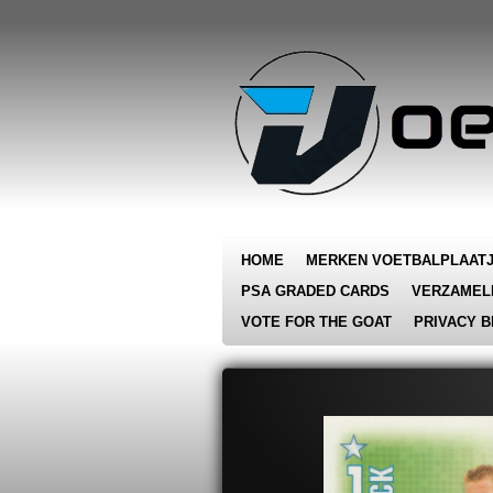
Ga
direct
naar
de
hoofdinhoud
HOME
MERKEN VOETBALPLAAT
PSA GRADED CARDS
VERZAMEL
VOTE FOR THE GOAT
PRIVACY B