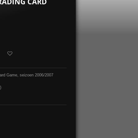
TRADING CARD
 Card Game, seizoen 2006/2007
)