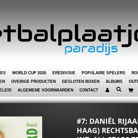
JES
WORLD CUP 2026
EREDIVISIE
POPULAIRE SPELERS
RO
EN
OVERIGE PRODUCTEN
GESLOTEN BOXEN
ALBUMS
OUT
ELEID
ALGEMENE VOORWAARDEN
CONTACT
#7: DANIËL RIJA
HAAG) RECHTSBA