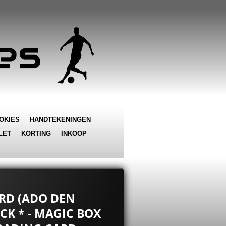
OKIES
HANDTEKENINGEN
LET
KORTING
INKOOP
ARD (ADO DEN
CK * - MAGIC BOX