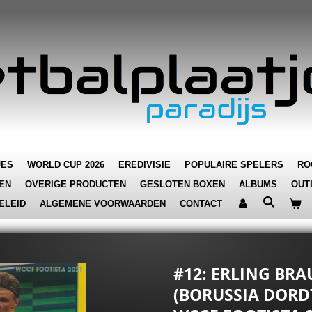
JES
WORLD CUP 2026
EREDIVISIE
POPULAIRE SPELERS
RO
EN
OVERIGE PRODUCTEN
GESLOTEN BOXEN
ALBUMS
OUT
ELEID
ALGEMENE VOORWAARDEN
CONTACT
#12: ERLING BR
(BORUSSIA DORD