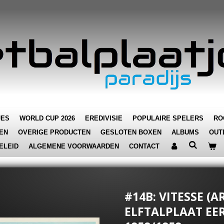
JES
WORLD CUP 2026
EREDIVISIE
POPULAIRE SPELERS
RO
EN
OVERIGE PRODUCTEN
GESLOTEN BOXEN
ALBUMS
OUT
ELEID
ALGEMENE VOORWAARDEN
CONTACT
#14B: VITESSE (A
ELFTALPLAAT EER