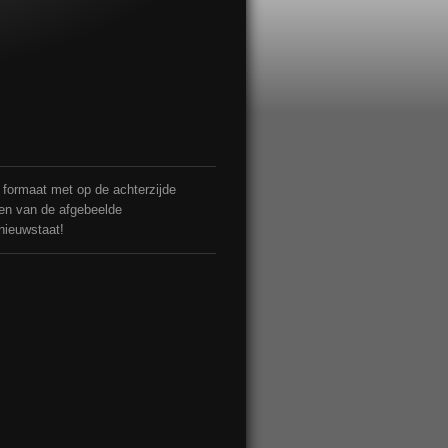
4 formaat met op de achterzijde
men van de afgebeelde
 nieuwstaat!