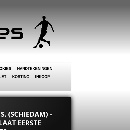
OKIES
HANDTEKENINGEN
LET
KORTING
INKOOP
S. (SCHIEDAM) -
LAAT EERSTE