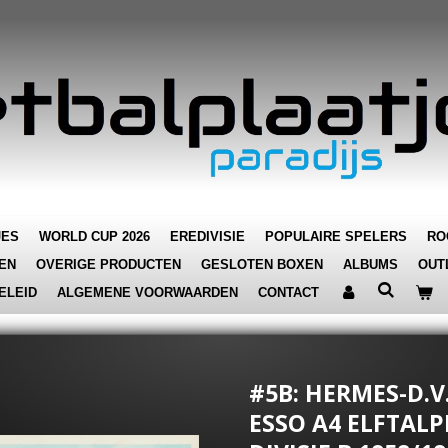
JES
WORLD CUP 2026
EREDIVISIE
POPULAIRE SPELERS
RO
EN
OVERIGE PRODUCTEN
GESLOTEN BOXEN
ALBUMS
OUT
ELEID
ALGEMENE VOORWAARDEN
CONTACT
#5B: HERMES-D.V.
ESSO A4 ELFTALP