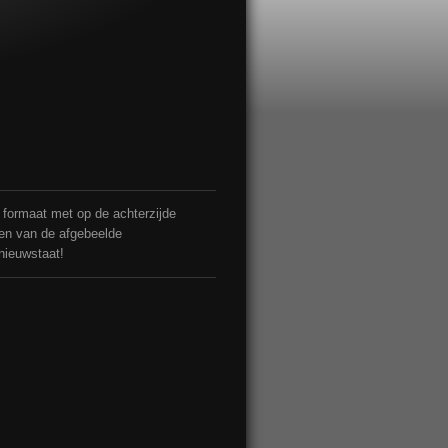
4 formaat met op de achterzijde
men van de afgebeelde
 nieuwstaat!