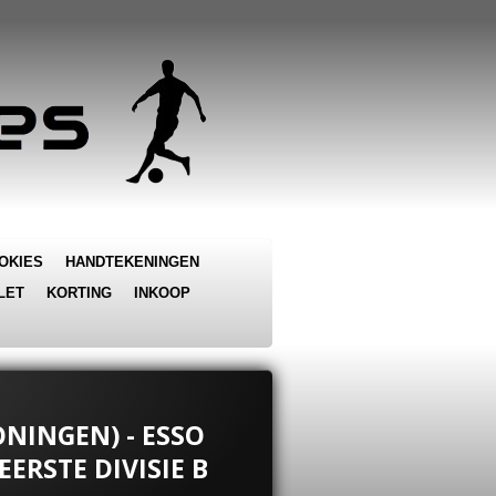
OKIES
HANDTEKENINGEN
LET
KORTING
INKOOP
RONINGEN) - ESSO
EERSTE DIVISIE B