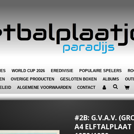
JES
WORLD CUP 2026
EREDIVISIE
POPULAIRE SPELERS
RO
EN
OVERIGE PRODUCTEN
GESLOTEN BOXEN
ALBUMS
OUT
ELEID
ALGEMENE VOORWAARDEN
CONTACT
#2B: G.V.A.V. (G
A4 ELFTALPLAAT 