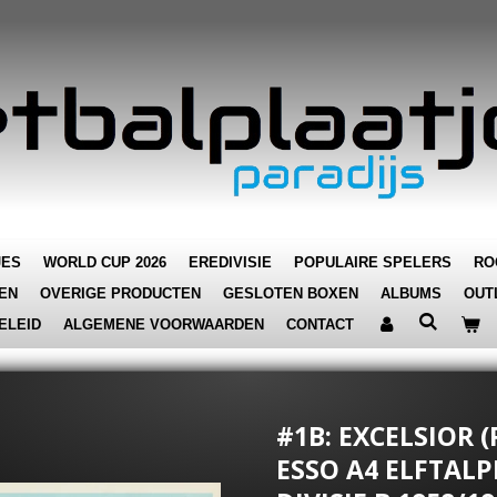
JES
WORLD CUP 2026
EREDIVISIE
POPULAIRE SPELERS
RO
EN
OVERIGE PRODUCTEN
GESLOTEN BOXEN
ALBUMS
OUT
ELEID
ALGEMENE VOORWAARDEN
CONTACT
#1B: EXCELSIOR 
ESSO A4 ELFTALP