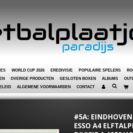
JES
WORLD CUP 2026
EREDIVISIE
POPULAIRE SPELERS
RO
EN
OVERIGE PRODUCTEN
GESLOTEN BOXEN
ALBUMS
OUT
ELEID
ALGEMENE VOORWAARDEN
CONTACT
#5A: EINDHOVEN
ESSO A4 ELFTALP