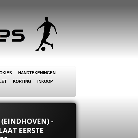
OKIES
HANDTEKENINGEN
LET
KORTING
INKOOP
 (EINDHOVEN) -
LAAT EERSTE