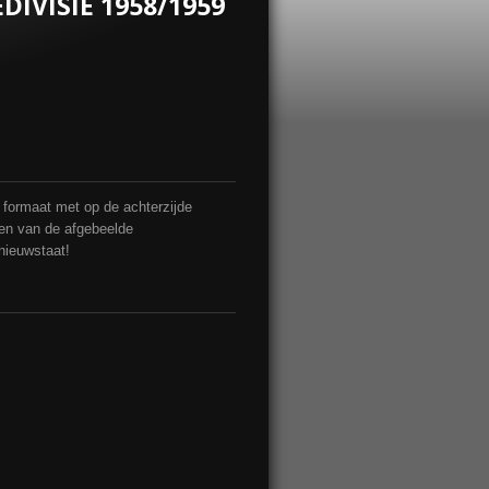
DIVISIE 1958/1959
4 formaat met op de achterzijde
men van de afgebeelde
 nieuwstaat!