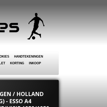
OKIES
HANDTEKENINGEN
LET
KORTING
INKOOP
NGEN / HOLLAND
) - ESSO A4