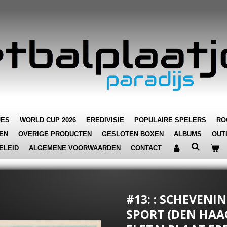
JES
WORLD CUP 2026
EREDIVISIE
POPULAIRE SPELERS
RO
EN
OVERIGE PRODUCTEN
GESLOTEN BOXEN
ALBUMS
OUT
ELEID
ALGEMENE VOORWAARDEN
CONTACT
#13: : SCHEVENI
SPORT (DEN HAAG