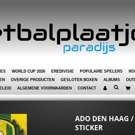
JES
WORLD CUP 2026
EREDIVISIE
POPULAIRE SPELERS
RO
EN
OVERIGE PRODUCTEN
GESLOTEN BOXEN
ALBUMS
OUT
ELEID
ALGEMENE VOORWAARDEN
CONTACT
ADO DEN HAAG /
STICKER