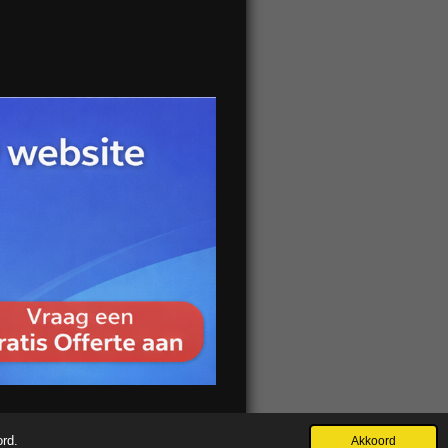
ord.
Akkoord