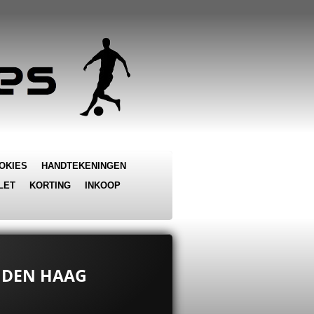
OKIES
HANDTEKENINGEN
LET
KORTING
INKOOP
 DEN HAAG