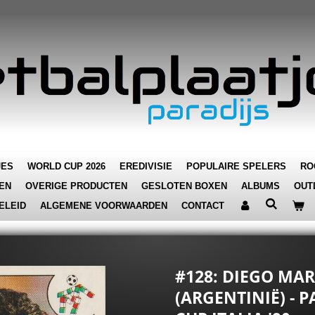
JES
WORLD CUP 2026
EREDIVISIE
POPULAIRE SPELERS
RO
EN
OVERIGE PRODUCTEN
GESLOTEN BOXEN
ALBUMS
OUT
ELEID
ALGEMENE VOORWAARDEN
CONTACT
#128: DIEGO M
(ARGENTINIË) - 