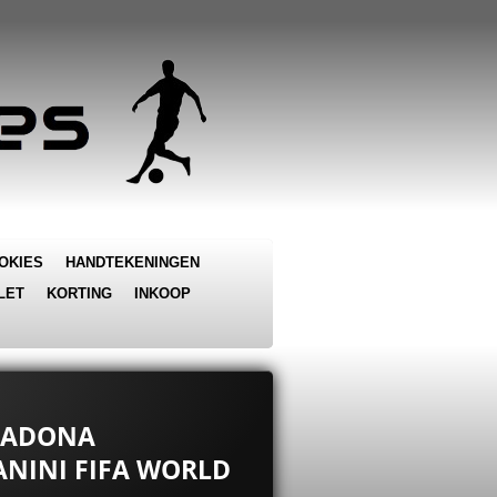
OKIES
HANDTEKENINGEN
LET
KORTING
INKOOP
ARADONA
PANINI FIFA WORLD