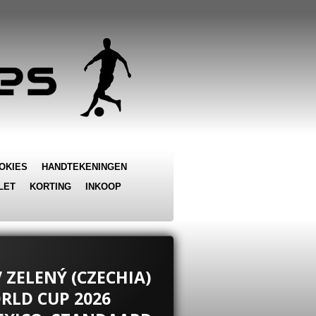
OKIES
HANDTEKENINGEN
LET
KORTING
INKOOP
V ZELENÝ (CZECHIA)
ORLD CUP 2026