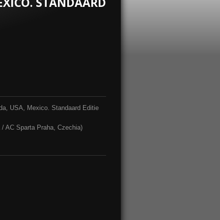
EXICO. STANDAARD
da, USA, Mexico. Standaard Editie
 / AC Sparta Praha, Czechia)