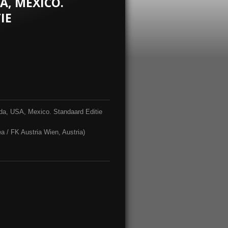
A, MEXICO.
IE
da, USA, Mexico. Standaard Editie
 / FK Austria Wien, Austria)