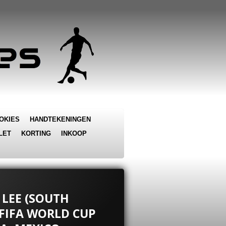
OKIES
HANDTEKENINGEN
LET
KORTING
INKOOP
 LEE (SOUTH
 FIFA WORLD CUP