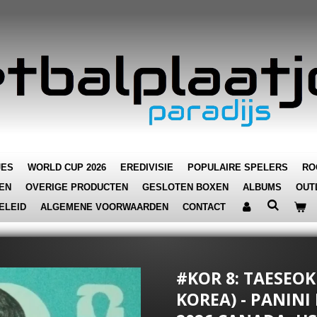
JES
WORLD CUP 2026
EREDIVISIE
POPULAIRE SPELERS
RO
EN
OVERIGE PRODUCTEN
GESLOTEN BOXEN
ALBUMS
OUT
ELEID
ALGEMENE VOORWAARDEN
CONTACT
#KOR 8: TAESEOK
KOREA) - PANINI