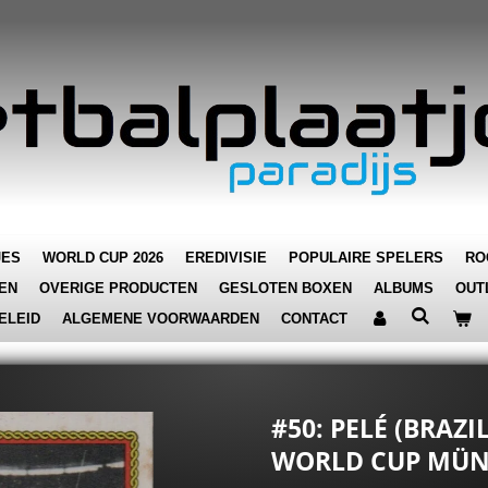
JES
WORLD CUP 2026
EREDIVISIE
POPULAIRE SPELERS
RO
EN
OVERIGE PRODUCTEN
GESLOTEN BOXEN
ALBUMS
OUT
ELEID
ALGEMENE VOORWAARDEN
CONTACT
#50: PELÉ (BRAZIL
WORLD CUP MÜN