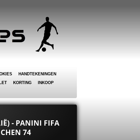
OKIES
HANDTEKENINGEN
LET
KORTING
INKOOP
IË) - PANINI FIFA
CHEN 74