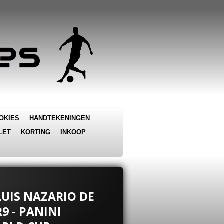
OKIES
HANDTEKENINGEN
LET
KORTING
INKOOP
LUIS NAZARIO DE
R9 - PANINI