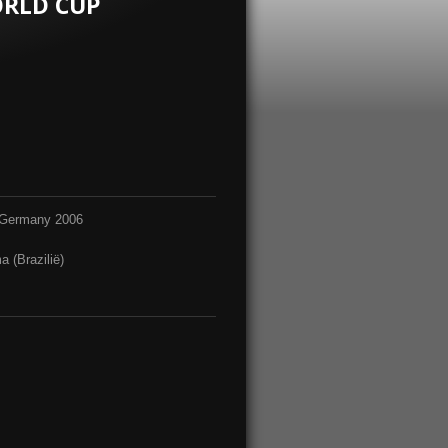
ORLD CUP
 Germany 2006
 (Brazilië)