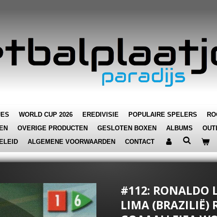
JES
WORLD CUP 2026
EREDIVISIE
POPULAIRE SPELERS
RO
EN
OVERIGE PRODUCTEN
GESLOTEN BOXEN
ALBUMS
OUT
ELEID
ALGEMENE VOORWAARDEN
CONTACT
#112: RONALDO 
LIMA (BRAZILIË) 