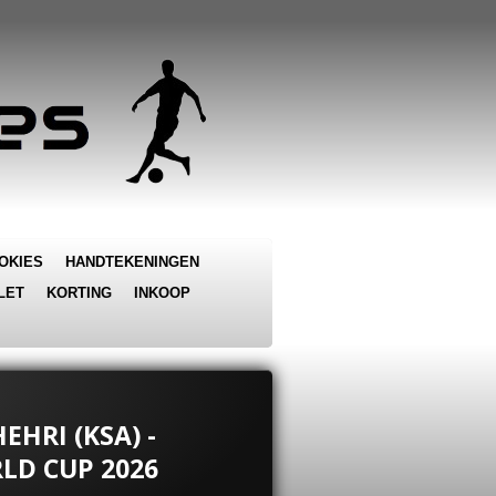
OKIES
HANDTEKENINGEN
LET
KORTING
INKOOP
EHRI (KSA) -
LD CUP 2026