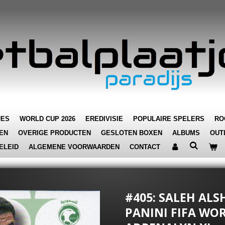
JES
WORLD CUP 2026
EREDIVISIE
POPULAIRE SPELERS
RO
EN
OVERIGE PRODUCTEN
GESLOTEN BOXEN
ALBUMS
OUT
ELEID
ALGEMENE VOORWAARDEN
CONTACT
#405: SALEH ALSH
PANINI FIFA WOR