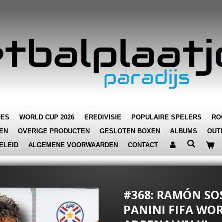
JES
WORLD CUP 2026
EREDIVISIE
POPULAIRE SPELERS
RO
EN
OVERIGE PRODUCTEN
GESLOTEN BOXEN
ALBUMS
OUT
ELEID
ALGEMENE VOORWAARDEN
CONTACT
#368: RAMÓN SOS
PANINI FIFA WOR