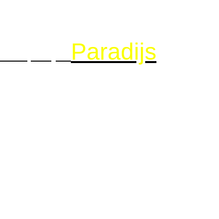
Paradijs
etbalplaatjes