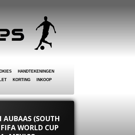
OKIES
HANDTEKENINGEN
LET
KORTING
INKOOP
I AUBAAS (SOUTH
I FIFA WORLD CUP