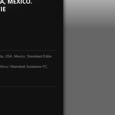
A, MEXICO.
IE
da, USA, Mexico. Standaard Editie
Africa / Mamelodi Sundowns FC,