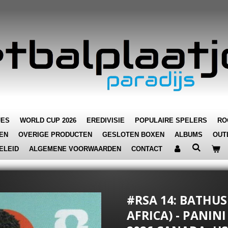
JES
WORLD CUP 2026
EREDIVISIE
POPULAIRE SPELERS
RO
EN
OVERIGE PRODUCTEN
GESLOTEN BOXEN
ALBUMS
OUT
ELEID
ALGEMENE VOORWAARDEN
CONTACT
#RSA 14: BATHUS
AFRICA) - PANIN