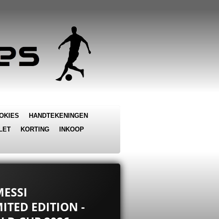
OKIES
HANDTEKENINGEN
LET
KORTING
INKOOP
MESSI
ITED EDITION -