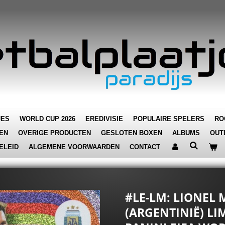
JES
WORLD CUP 2026
EREDIVISIE
POPULAIRE SPELERS
RO
EN
OVERIGE PRODUCTEN
GESLOTEN BOXEN
ALBUMS
OUT
ELEID
ALGEMENE VOORWAARDEN
CONTACT
#LE-LM: LIONEL 
(ARGENTINIË) LIM