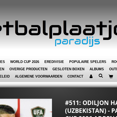
JES
WORLD CUP 2026
EREDIVISIE
POPULAIRE SPELERS
RO
EN
OVERIGE PRODUCTEN
GESLOTEN BOXEN
ALBUMS
OUT
ELEID
ALGEMENE VOORWAARDEN
CONTACT
#511: ODILJON 
(UZBEKISTAN) - 