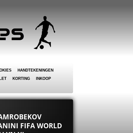
OKIES
HANDTEKENINGEN
LET
KORTING
INKOOP
HAMROBEKOV
PANINI FIFA WORLD