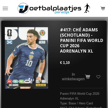
Ga
direct
naar
de
hoofdinhoud
#417: CHÉ ADAMS
(SCHOTLAND) -
PANINI FIFA WORLD
CUP 2026
ADRENALYN XL
€ 1,10
In
winkelwagen
Panini FIFA World Cup 2026
Adrenalyn XL
Type: Base / Hero Card