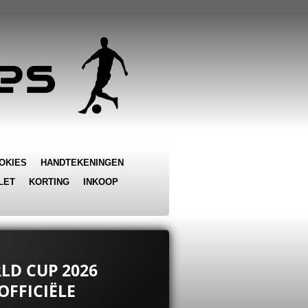
OKIES
HANDTEKENINGEN
LET
KORTING
INKOOP
LD CUP 2026
OFFICIËLE