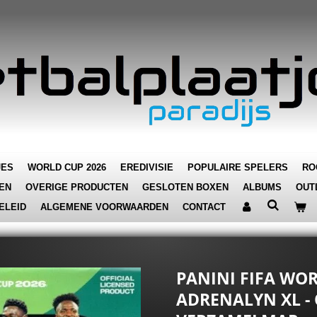
JES
WORLD CUP 2026
EREDIVISIE
POPULAIRE SPELERS
RO
EN
OVERIGE PRODUCTEN
GESLOTEN BOXEN
ALBUMS
OUT
ELEID
ALGEMENE VOORWAARDEN
CONTACT
PANINI FIFA WOR
ADRENALYN XL - 