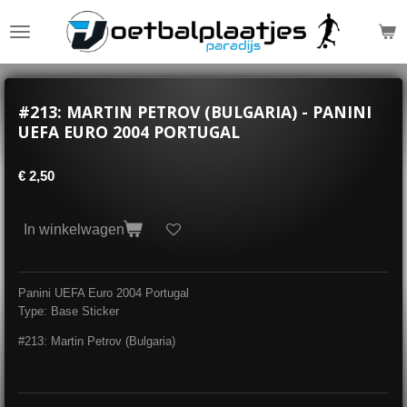
Ga
direct
naar
de
hoofdinhoud
#213: MARTIN PETROV (BULGARIA) - PANINI
UEFA EURO 2004 PORTUGAL
€ 2,50
In winkelwagen
Panini UEFA Euro 2004 Portugal
Type: Base Sticker
#213: Martin Petrov (Bulgaria)