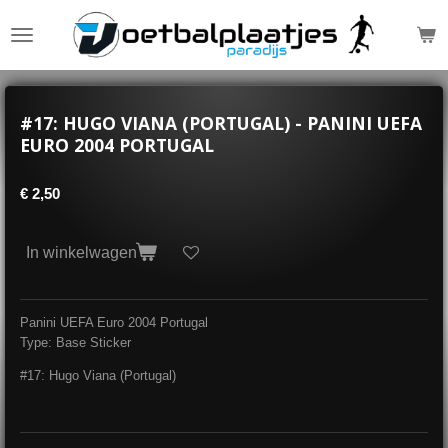
Ga
direct
naar
de
hoofdinhoud
#17: HUGO VIANA (PORTUGAL) - PANINI UEFA
EURO 2004 PORTUGAL
€ 2,50
In winkelwagen
Panini UEFA Euro 2004 Portugal
Type: Base Sticker
#17: Hugo Viana (Portugal)