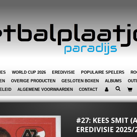
JES
WORLD CUP 2026
EREDIVISIE
POPULAIRE SPELERS
RO
EN
OVERIGE PRODUCTEN
GESLOTEN BOXEN
ALBUMS
OUT
ELEID
ALGEMENE VOORWAARDEN
CONTACT
#27: KEES SMIT (A
EREDIVISIE 2025/