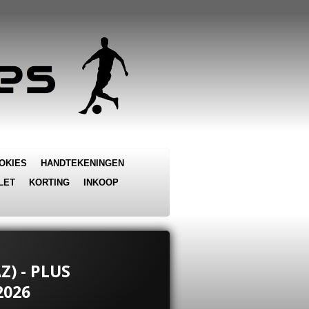
OKIES
HANDTEKENINGEN
LET
KORTING
INKOOP
Z) - PLUS
2026