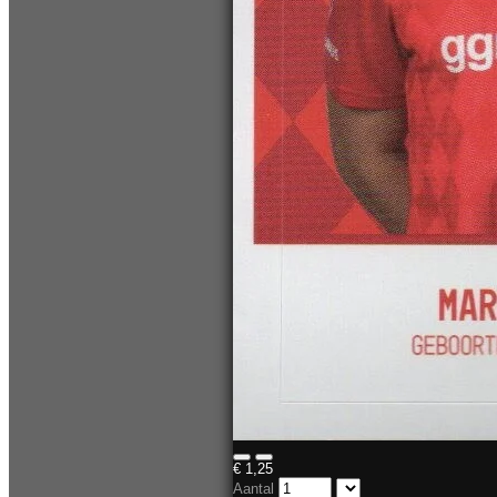
€ 1,25
Aantal