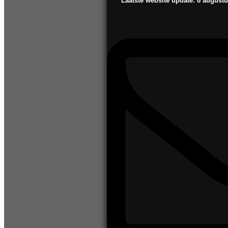
Laatste website update: 8 august