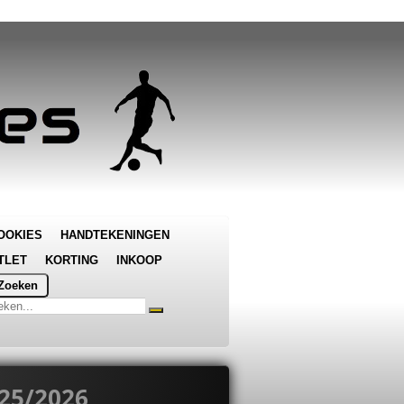
OOKIES
HANDTEKENINGEN
TLET
KORTING
INKOOP
Zoeken
25/2026