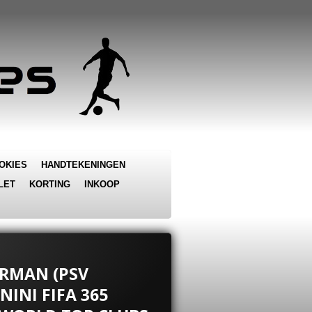
OKIES
HANDTEKENINGEN
LET
KORTING
INKOOP
ERMAN (PSV
NINI FIFA 365