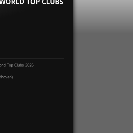
 WORLD TOP CLUBS
orld Top Clubs 2026
dhoven)