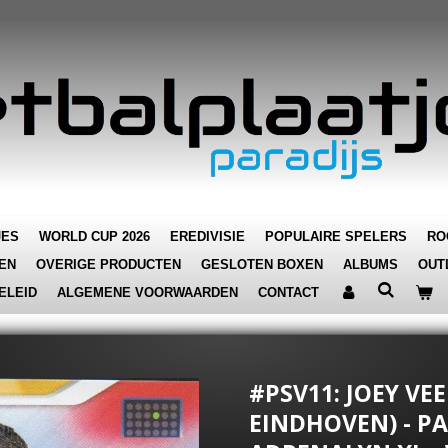
JES
WORLD CUP 2026
EREDIVISIE
POPULAIRE SPELERS
RO
EN
OVERIGE PRODUCTEN
GESLOTEN BOXEN
ALBUMS
OUT
ELEID
ALGEMENE VOORWAARDEN
CONTACT
#PSV11: JOEY VE
EINDHOVEN) - PA