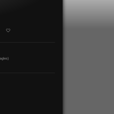
agles)