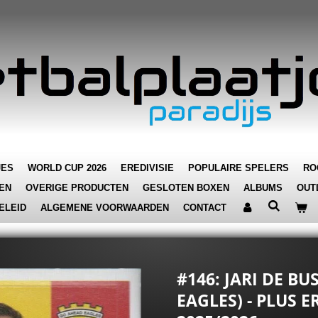
JES
WORLD CUP 2026
EREDIVISIE
POPULAIRE SPELERS
RO
EN
OVERIGE PRODUCTEN
GESLOTEN BOXEN
ALBUMS
OUT
ELEID
ALGEMENE VOORWAARDEN
CONTACT
#146: JARI DE B
EAGLES) - PLUS E