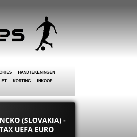
OKIES
HANDTEKENINGEN
LET
KORTING
INKOOP
NCKO (SLOVAKIA) -
TAX UEFA EURO