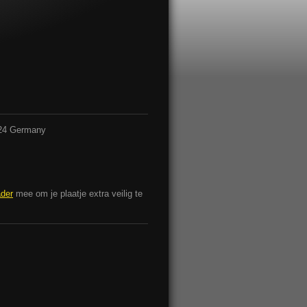
024 Germany
ader
mee om je plaatje extra veilig te