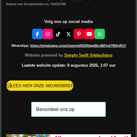
Kamer van Koophandel nr.: 92414788
Volg ons op social media
F
I
T
X
P
Y
W
a
n
i
i
o
h
c
s
k
n
u
a
WhatsApp:
https://whatsapp.com/channel/0029VagjMzyBPzjd7955yR1V
e
t
T
t
T
t
b
a
o
e
u
s
Website powered by
Simply Swift Sitebuilders
o
g
k
r
b
A
o
r
e
e
p
Laatste website update: 8 augustus
2026, 1:07
uur
k
a
s
p
m
t
LEES HIER ONZE NIEUWSBRIEF