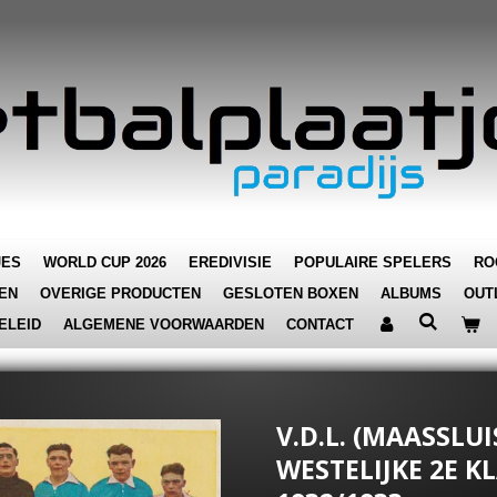
JES
WORLD CUP 2026
EREDIVISIE
POPULAIRE SPELERS
RO
EN
OVERIGE PRODUCTEN
GESLOTEN BOXEN
ALBUMS
OUT
ELEID
ALGEMENE VOORWAARDEN
CONTACT
V.D.L. (MAASSLUIS
WESTELIJKE 2E K