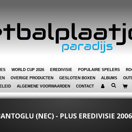
JES
WORLD CUP 2026
EREDIVISIE
POPULAIRE SPELERS
RO
EN
OVERIGE PRODUCTEN
GESLOTEN BOXEN
ALBUMS
OUT
ELEID
ALGEMENE VOORWAARDEN
CONTACT
ANTOGLU (NEC) - PLUS EREDIVISIE 2006