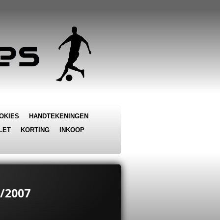
OKIES
HANDTEKENINGEN
LET
KORTING
INKOOP
/2007