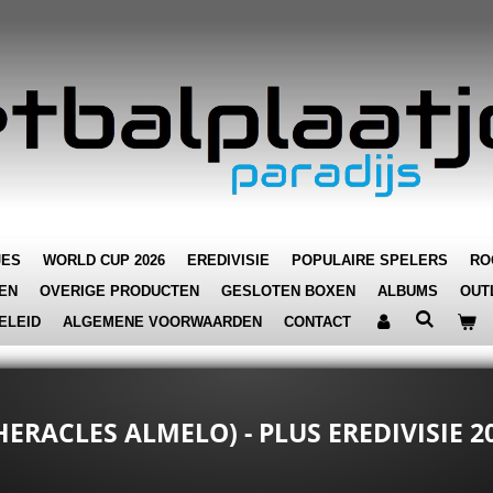
JES
WORLD CUP 2026
EREDIVISIE
POPULAIRE SPELERS
RO
EN
OVERIGE PRODUCTEN
GESLOTEN BOXEN
ALBUMS
OUT
ELEID
ALGEMENE VOORWAARDEN
CONTACT
ERACLES ALMELO) - PLUS EREDIVISIE 2