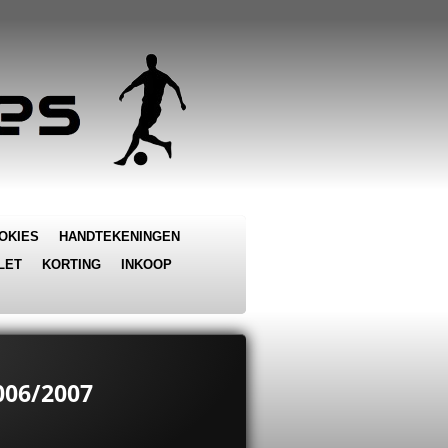
OKIES
HANDTEKENINGEN
LET
KORTING
INKOOP
006/2007