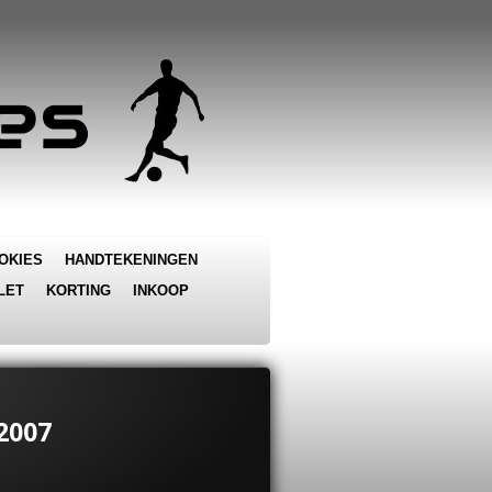
OKIES
HANDTEKENINGEN
LET
KORTING
INKOOP
2007