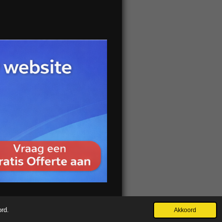
ord.
Akkoord