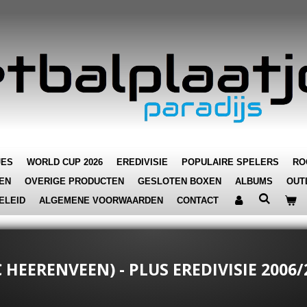
JES
WORLD CUP 2026
EREDIVISIE
POPULAIRE SPELERS
RO
EN
OVERIGE PRODUCTEN
GESLOTEN BOXEN
ALBUMS
OUT
ELEID
ALGEMENE VOORWAARDEN
CONTACT
 HEERENVEEN) - PLUS EREDIVISIE 2006/