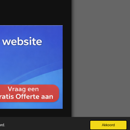
ord.
Akkoord