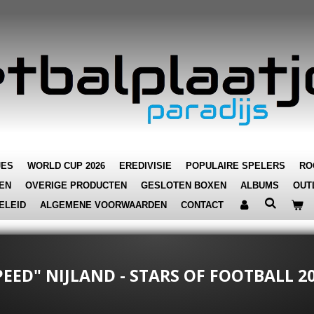
JES
WORLD CUP 2026
EREDIVISIE
POPULAIRE SPELERS
RO
EN
OVERIGE PRODUCTEN
GESLOTEN BOXEN
ALBUMS
OUT
ELEID
ALGEMENE VOORWAARDEN
CONTACT
PEED" NIJLAND - STARS OF FOOTBALL 2