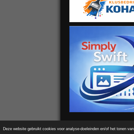
Deze website gebruikt cookies voor analyse-doeleinden en/of het tonen van 