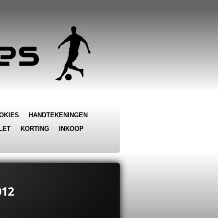
OKIES
HANDTEKENINGEN
LET
KORTING
INKOOP
012