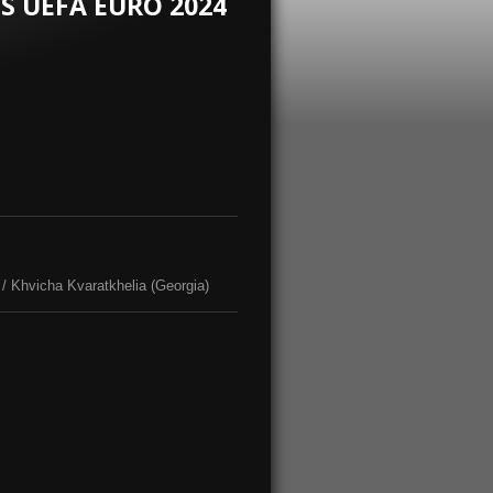
PS UEFA EURO 2024
/ Khvicha Kvaratkhelia (Georgia)