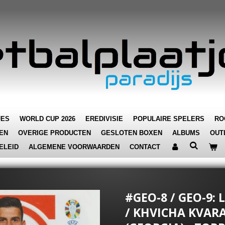
JES
WORLD CUP 2026
EREDIVISIE
POPULAIRE SPELERS
RO
EN
OVERIGE PRODUCTEN
GESLOTEN BOXEN
ALBUMS
OUT
ELEID
ALGEMENE VOORWAARDEN
CONTACT
#GEO-8 / GEO-9:
/ KHVICHA KVAR