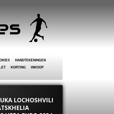
OKIES
HANDTEKENINGEN
LET
KORTING
INKOOP
 LUKA LOCHOSHVILI
ATSKHELIA