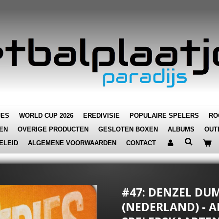
JES
WORLD CUP 2026
EREDIVISIE
POPULAIRE SPELERS
RO
EN
OVERIGE PRODUCTEN
GESLOTEN BOXEN
ALBUMS
OUT
ELEID
ALGEMENE VOORWAARDEN
CONTACT
#47: DENZEL DU
(NEDERLAND) - 