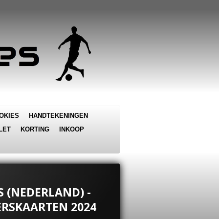
OKIES
HANDTEKENINGEN
LET
KORTING
INKOOP
S (NEDERLAND) -
ERSKAARTEN 2024