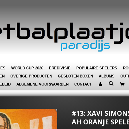
JES
WORLD CUP 2026
EREDIVISIE
POPULAIRE SPELERS
RO
EN
OVERIGE PRODUCTEN
GESLOTEN BOXEN
ALBUMS
OUT
ELEID
ALGEMENE VOORWAARDEN
CONTACT
#13: XAVI SIMON
AH ORANJE SPEL