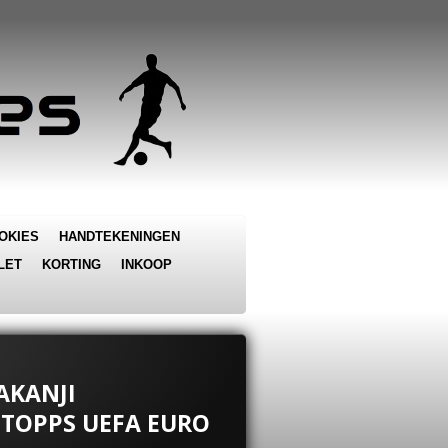
OKIES
HANDTEKENINGEN
LET
KORTING
INKOOP
AKANJI
 TOPPS UEFA EURO