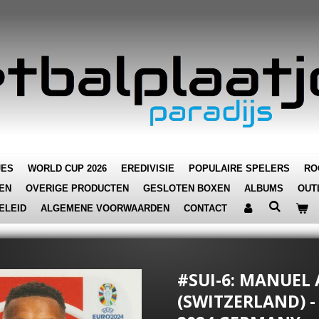
JES
WORLD CUP 2026
EREDIVISIE
POPULAIRE SPELERS
RO
EN
OVERIGE PRODUCTEN
GESLOTEN BOXEN
ALBUMS
OUT
ELEID
ALGEMENE VOORWAARDEN
CONTACT
#SUI-6: MANUEL 
(SWITZERLAND) -