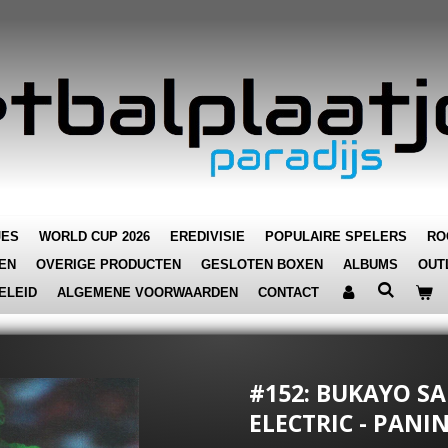
JES
WORLD CUP 2026
EREDIVISIE
POPULAIRE SPELERS
RO
EN
OVERIGE PRODUCTEN
GESLOTEN BOXEN
ALBUMS
OUT
ELEID
ALGEMENE VOORWAARDEN
CONTACT
#152: BUKAYO S
ELECTRIC - PANIN