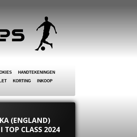
OKIES
HANDTEKENINGEN
LET
KORTING
INKOOP
AKA (ENGLAND)
I TOP CLASS 2024