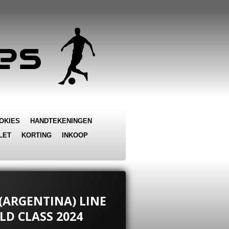
OKIES
HANDTEKENINGEN
LET
KORTING
INKOOP
(ARGENTINA) LINE
LD CLASS 2024