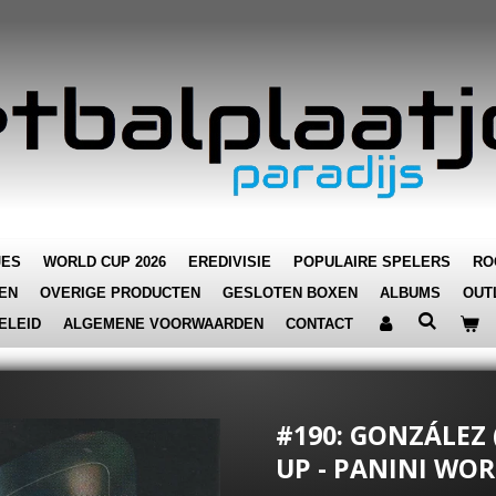
JES
WORLD CUP 2026
EREDIVISIE
POPULAIRE SPELERS
RO
EN
OVERIGE PRODUCTEN
GESLOTEN BOXEN
ALBUMS
OUT
ELEID
ALGEMENE VOORWAARDEN
CONTACT
#190: GONZÁLEZ 
UP - PANINI WOR