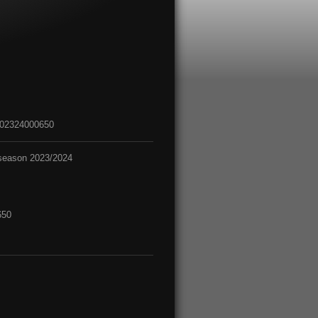
02324000650
season 2023/2024
650