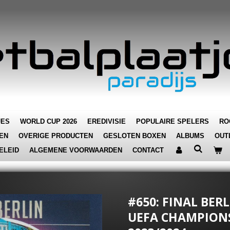
JES
WORLD CUP 2026
EREDIVISIE
POPULAIRE SPELERS
RO
EN
OVERIGE PRODUCTEN
GESLOTEN BOXEN
ALBUMS
OUT
ELEID
ALGEMENE VOORWAARDEN
CONTACT
#650: FINAL BERL
UEFA CHAMPIONS