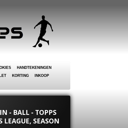
OKIES
HANDTEKENINGEN
LET
KORTING
INKOOP
IN - BALL - TOPPS
 LEAGUE, SEASON