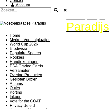
Contact
Account
Voetbalplaatjes
Paradijs
Home
Merken Voetbalplaatjes
World Cup 2026
Eredivisie
Populaire Spelers
Rookies
Handtekeningen
PSA Graded Cards
Verzamelen
Overige Producten
Gesloten Boxen
Albums
Outlet
Korting
Inkoop
Vote for the GOAT
Privacy Beleid