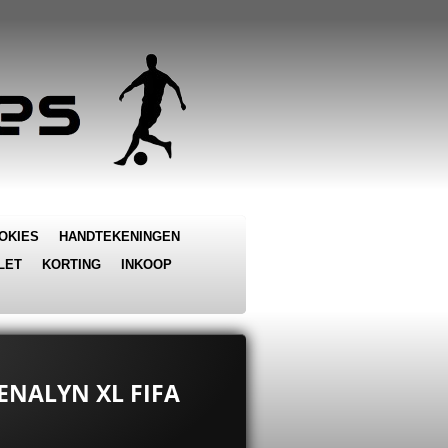
OKIES
HANDTEKENINGEN
LET
KORTING
INKOOP
ENALYN XL FIFA