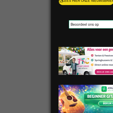
LEES HIER ONZE NIEUWSBRIE