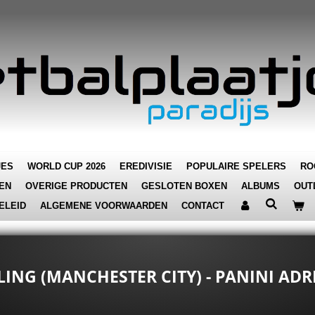
JES
WORLD CUP 2026
EREDIVISIE
POPULAIRE SPELERS
RO
EN
OVERIGE PRODUCTEN
GESLOTEN BOXEN
ALBUMS
OUT
ELEID
ALGEMENE VOORWAARDEN
CONTACT
LING (MANCHESTER CITY) - PANINI ADR