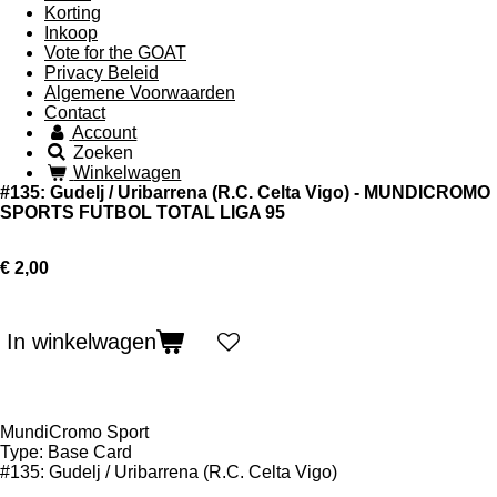
Korting
Inkoop
Vote for the GOAT
Privacy Beleid
Algemene Voorwaarden
Contact
Account
Zoeken
Winkelwagen
#135: Gudelj / Uribarrena (R.C. Celta Vigo) - MUNDICROMO
SPORTS FUTBOL TOTAL LIGA 95
€ 2,00
In winkelwagen
MundiCromo Sport
Type: Base Card
#135: Gudelj / Uribarrena (R.C. Celta Vigo)