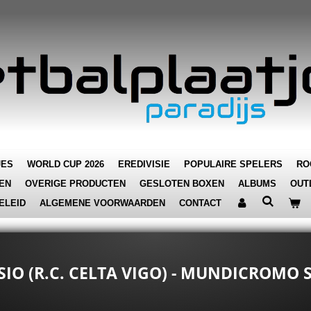
JES
WORLD CUP 2026
EREDIVISIE
POPULAIRE SPELERS
RO
EN
OVERIGE PRODUCTEN
GESLOTEN BOXEN
ALBUMS
OUT
ELEID
ALGEMENE VOORWAARDEN
CONTACT
ESIO (R.C. CELTA VIGO) - MUNDICROMO