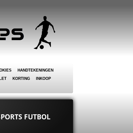
OKIES
HANDTEKENINGEN
LET
KORTING
INKOOP
 SPORTS FUTBOL