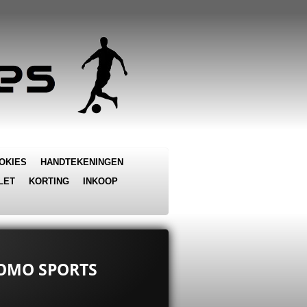
OKIES
HANDTEKENINGEN
LET
KORTING
INKOOP
CROMO SPORTS