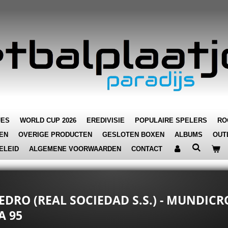
JES
WORLD CUP 2026
EREDIVISIE
POPULAIRE SPELERS
RO
EN
OVERIGE PRODUCTEN
GESLOTEN BOXEN
ALBUMS
OUT
ELEID
ALGEMENE VOORWAARDEN
CONTACT
 PEDRO (REAL SOCIEDAD S.S.) - MUNDI
A 95