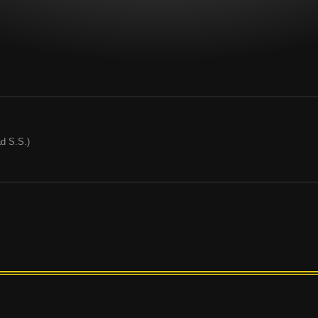
d S.S.)